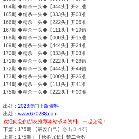
164期:◆精杀一头◆【444头】开21准
165期:◆精杀一头◆【333头】开03准
166期:◆精杀一头◆【222头】开06准
167期:◆精杀一头◆【111头】开19错
168期:◆精杀一头◆【000头】开15准
169期:◆精杀一头◆【444头】开24准
170期:◆精杀一头◆【333头】开03准
171期:◆精杀一头◆【222头】开28错
172期:◆精杀一头◆【444头】开44错
173期:◆精杀一头◆【000头】开26准
174期:◆精杀一头◆【111头】开41准
175期:◆精杀一头◆【222头】开00准
出处：
2023澳门正版资料
出处：
www.670288.com
欢迎向您的朋友推荐本站或本资料，一起交流！
下篇：175期:【最爱自己】必出２４码
上篇：175期：【秋冬冗长】禁二合数