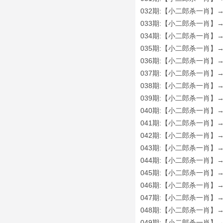
032期:【小二郎杀一肖】
033期:【小二郎杀一肖】
034期:【小二郎杀一肖】
035期:【小二郎杀一肖】
036期:【小二郎杀一肖】
037期:【小二郎杀一肖】
038期:【小二郎杀一肖】
039期:【小二郎杀一肖】
040期:【小二郎杀一肖】
041期:【小二郎杀一肖】
042期:【小二郎杀一肖】
043期:【小二郎杀一肖】
044期:【小二郎杀一肖】
045期:【小二郎杀一肖】
046期:【小二郎杀一肖】
047期:【小二郎杀一肖】
048期:【小二郎杀一肖】
049期:【小二郎杀一肖】