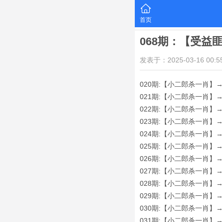
首页
068期：【受益
发表于：2025-03-16 00:55
020期:【小二郎杀一肖】
021期:【小二郎杀一肖】
022期:【小二郎杀一肖】
023期:【小二郎杀一肖】
024期:【小二郎杀一肖】
025期:【小二郎杀一肖】
026期:【小二郎杀一肖】
027期:【小二郎杀一肖】
028期:【小二郎杀一肖】
029期:【小二郎杀一肖】
030期:【小二郎杀一肖】
031期:【小二郎杀一肖】