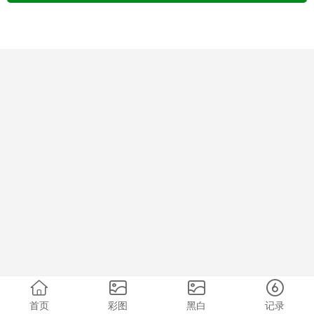
首页
彩图
黑白
记录